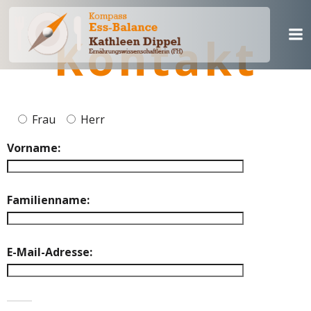
Zum
Inhalt
Kontakt
springen
Frau
Herr
Vorname:
Familienname:
E-Mail-Adresse: